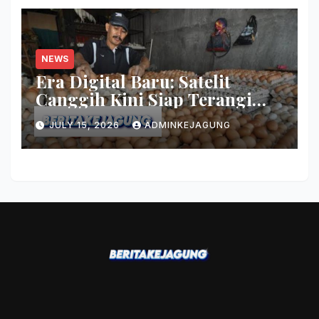
NEWS
Era Digital Baru: Satelit
Canggih Kini Siap Terangi
Wilayah Terpencil Nusantara
JULY 15, 2026
ADMINKEJAGUNG