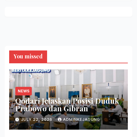
You missed
NEWS
Qodari Jelaskan Posisi Duduk
Prabowo dan Gibran
JULY 22, 2026
ADMINKEJAGUNG