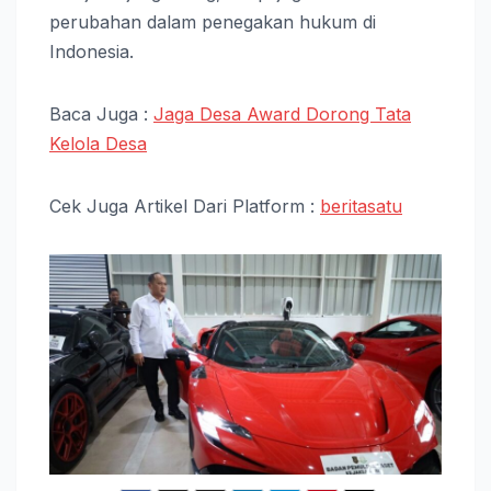
perubahan dalam penegakan hukum di
Indonesia.
Baca Juga :
Jaga Desa Award Dorong Tata
Kelola Desa
Cek Juga Artikel Dari Platform :
beritasatu