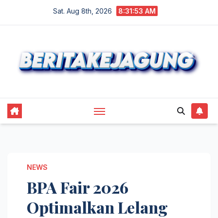
Skip
Sat. Aug 8th, 2026
8:31:54 AM
to
content
NEWS
BPA Fair 2026
Optimalkan Lelang