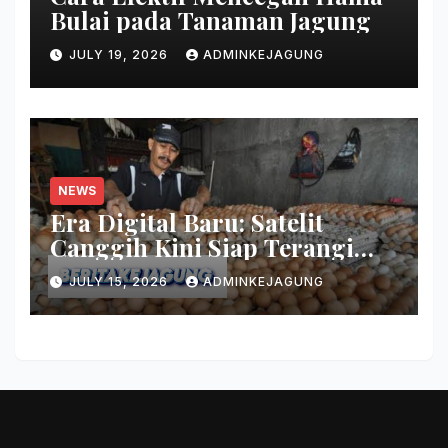
Bulai pada Tanaman Jagung
JULY 19, 2026
ADMINKEJAGUNG
NEWS
Era Digital Baru: Satelit
Canggih Kini Siap Terangi
Wilayah Terpencil Nusantara
JULY 15, 2026
ADMINKEJAGUNG