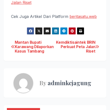
Jalan Riset
Cek Juga Artikel Dari Platform
beritasatu.web
Post
Mantan Bupati
Kemdiktisaintek BRIN
Karawang Dilaporkan
Perkuat Peta Jalan
Kasus Tambang
Riset
navigation
By
adminkejagung