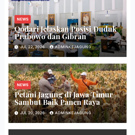
NEWS
Qodari Jelaskan Posisi Duduk
Prabowo dan Gibran
JUL 22, 2026
ADMINKEJAGUNG
NEWS
Petani Jagung di Jawa Timur
Sambut Baik Panen Raya
JUL 20, 2026
ADMINKEJAGUNG