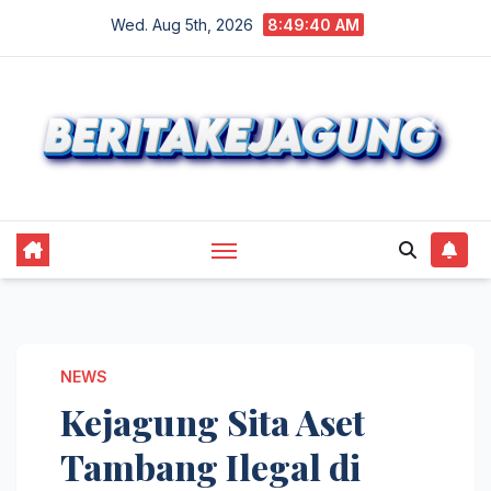
Skip
Wed. Aug 5th, 2026
8:49:40 AM
to
content
NEWS
Kejagung Sita Aset
Tambang Ilegal di