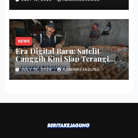
NEWS
Era Digital Baru: Satelit
Canggih Kini Siap Terangi
Wilayah Terpencil Nusantara
JULY 15, 2026
ADMINKEJAGUNG