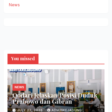
News
You missed
NEWS
Qodari Jelaskan Posisi Duduk
Prabowo dan Gibran
JULY 22, 2026
ADMINKEJAGUNG